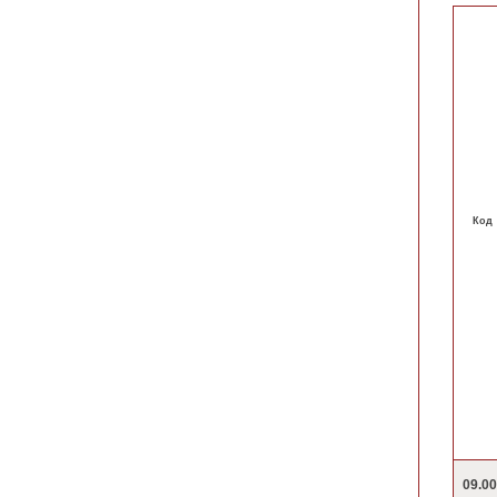
Код
09.0