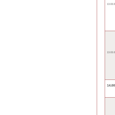
13.03.0
13.03.0
14.0