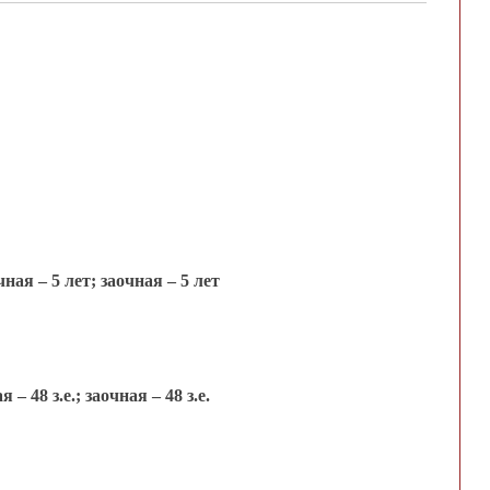
ая – 5 лет; заочная – 5 лет
 48 з.е.; заочная – 48 з.е.