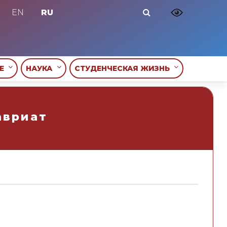
EN
RU
ИЕ
НАУКА
СТУДЕНЧЕСКАЯ ЖИЗНЬ
авриат