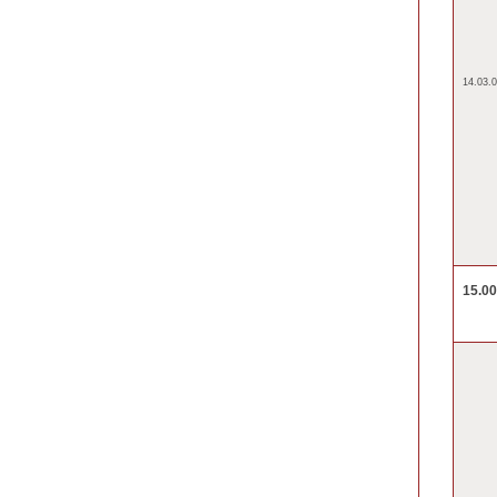
14.03.0
15.0