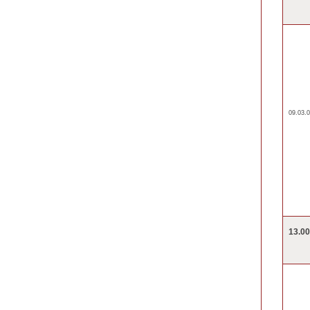
09.03.0
13.0