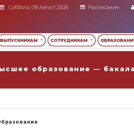
Суббота, 08 Август 2026
Расписание
ВЫПУСКНИКАМ
СОТРУДНИКАМ
ОБРАЗОВАН
ысшее образование — бакал
Образование