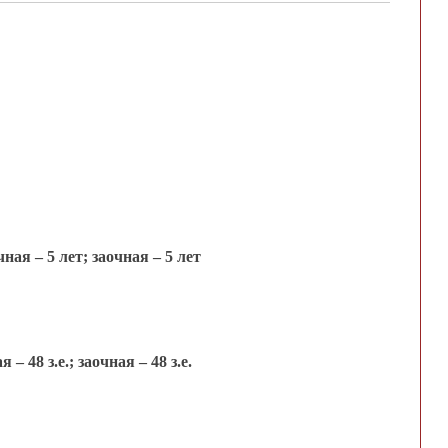
ая – 5 лет; заочная – 5 лет
 48 з.е.; заочная – 48 з.е.