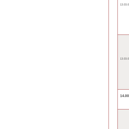
13.03.0
13.03.0
14.0