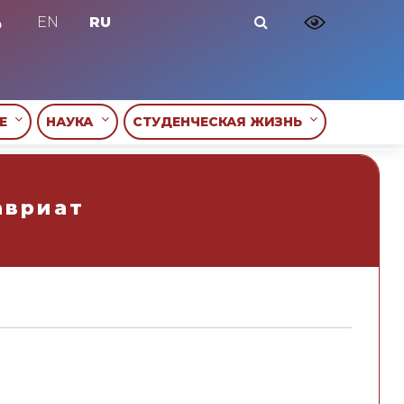
EN
RU
ИЕ
НАУКА
СТУДЕНЧЕСКАЯ ЖИЗНЬ
авриат