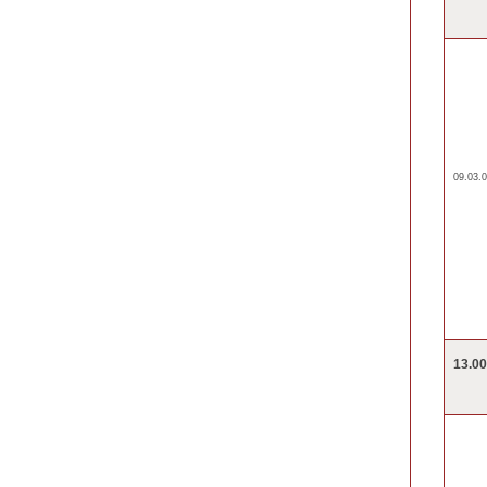
09.03.0
13.0