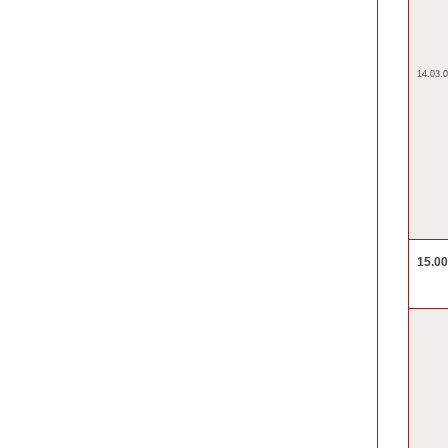
14.03.0
15.0