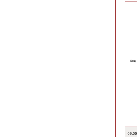
Код
09.0