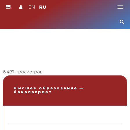
EN
RU
Skip
to
content
6 487 просмотров
Высшее образование —
бакалавриат