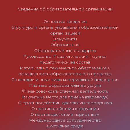
я
м
Сведения об образовательной организации
Основные сведения
Структура и органы управления образовательной
организацией
Документы
Образование
Образовательные стандарты
Руководство. Педагогический (научно-
педагогический) состав
Материально-техническое обеспечение и
оснащенность образовательного процесса
Стипендии и иные виды материальной поддержки
Платные образовательные услуги
Финансово-хозяйственная деятельность
Вакантные места для приёма (перевода)
О противодействии идеологии терроризма
О противодействии коррупции
О противодействии наркотикам
Международное сотрудничество
Доступная среда