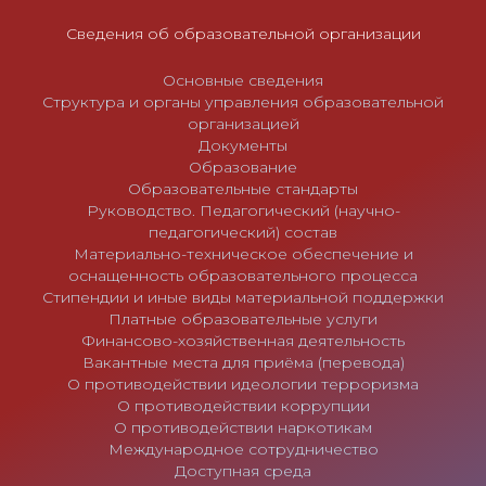
я
м
Сведения об образовательной организации
Основные сведения
Структура и органы управления образовательной
организацией
Документы
Образование
Образовательные стандарты
Руководство. Педагогический (научно-
педагогический) состав
Материально-техническое обеспечение и
оснащенность образовательного процесса
Стипендии и иные виды материальной поддержки
Платные образовательные услуги
Финансово-хозяйственная деятельность
Вакантные места для приёма (перевода)
О противодействии идеологии терроризма
О противодействии коррупции
О противодействии наркотикам
Международное сотрудничество
Доступная среда