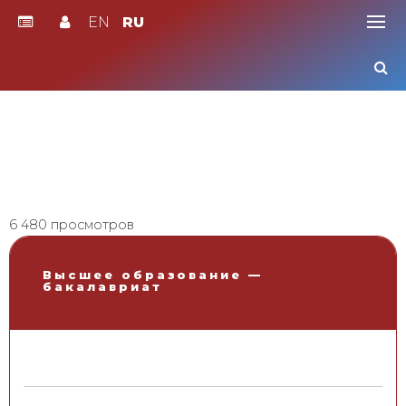
EN
RU
Skip
to
content
6 480 просмотров
Высшее образование —
бакалавриат