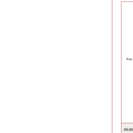
Код
09.0