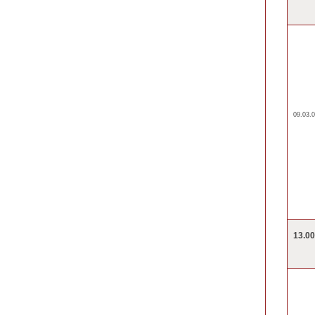
09.03.0
13.0