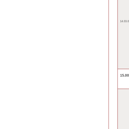
14.03.0
15.0