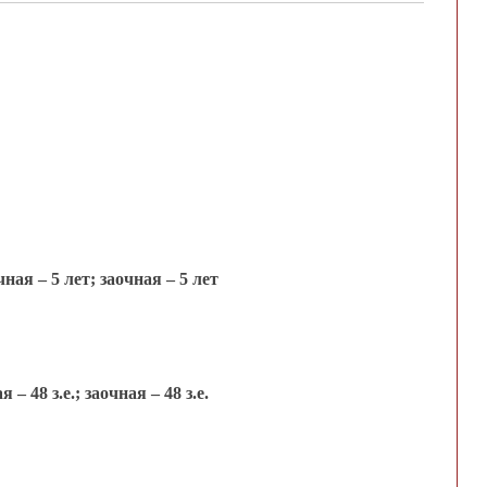
ая – 5 лет; заочная – 5 лет
 48 з.е.; заочная – 48 з.е.