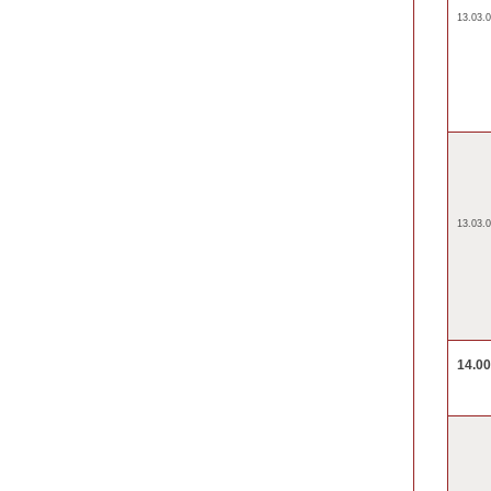
13.03.0
13.03.0
14.0