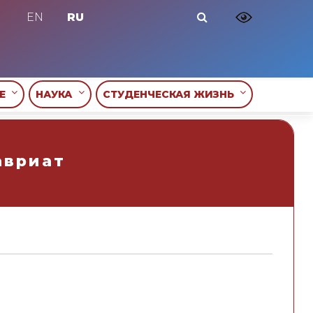
EN
RU
ИЕ
НАУКА
СТУДЕНЧЕСКАЯ ЖИЗНЬ
авриат