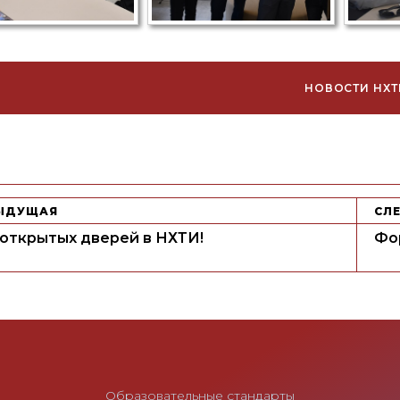
НОВОСТИ НХТ
uthor
ЫДУЩАЯ
СЛ
открытых дверей в НХТИ!
Фо
Образовательные стандарты