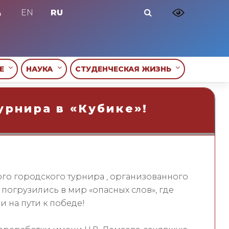
EN
RU
ИЕ
НАУКА
СТУДЕНЧЕСКАЯ ЖИЗНЬ
урнира в «Кубике»!
го городского турнира , организованного
 погрузились в мир «опасных слов», где
 на пути к победе!