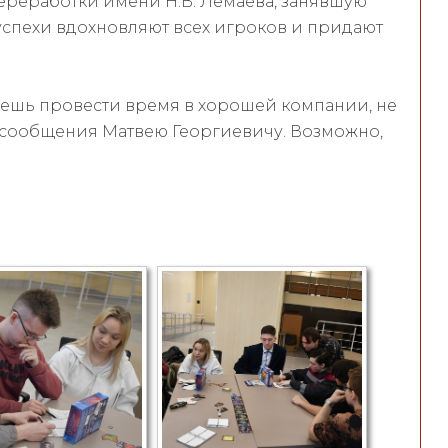
реработки имени Н.В. Лемаева, занявшую
 успехи вдохновляют всех игроков и придают
чешь провести время в хорошей компании, не
е сообщения Матвею Георгиевичу. Возможно,