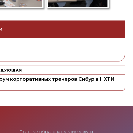
И
ЕДУЮЩАЯ
рум корпоративных тренеров Сибур в НХТИ
Платные образовательные услуги