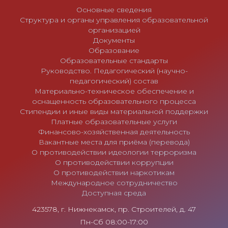
Основные сведения
Структура и органы управления образовательной
организацией
Документы
Образование
Образовательные стандарты
Руководство. Педагогический (научно-
педагогический) состав
Материально-техническое обеспечение и
оснащенность образовательного процесса
Стипендии и иные виды материальной поддержки
Платные образовательные услуги
Финансово-хозяйственная деятельность
Вакантные места для приёма (перевода)
О противодействии идеологии терроризма
О противодействии коррупции
О противодействии наркотикам
Международное сотрудничество
Доступная среда
423578, г. Нижнекамск, пр. Строителей, д. 47
Пн-Сб 08:00-17:00