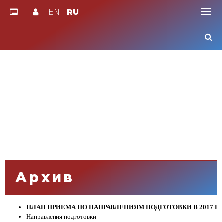
EN
RU
Skip
to
content
Архив
ПЛАН ПРИЕМА ПО НАПРАВЛЕНИЯМ ПОДГОТОВКИ В 2017 Г
Направления подготовки