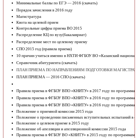
Минимальные баллы по ЕГЭ — 2016 (
скачать
)
Порядок зачисления в 2016 году
Магистратура
Квота на целевой прием
Контрольные цифры приема ВО 2015
Распределение КЦ по вузу(бакалавриат)
Распределение мест по целевому приему
СПО 2015 год (правила приема)
10 причин учиться именно в НХТИ ФГБОУ ВО «Казанский национальн
Справочник абитуриента (
скачать
)
ПЛАН ПРИЕМА ПО НАПРАВЛЕНИЯМ ПОДГОТОВКИ МАГИСТРАТУР
ПЛАН ПРИЕМА — 2016 СПО (
скачать
)
Правила приема в ФГБОУ ВПО «КНИТУ» в 2017 году по программам б
Правила приема в ФГБОУ ВПО «КНИТУ» в 2016 году по программам б
Правила приема в ФГБОУ ВПО «КНИТУ» в 2016 году по программам
Положение о приемной комиссии 2015 года
Положение о проведении письменных вступительных испытаний в фо
Положение о целевом приеме в 2015 году
Положение об апелляции и апелляционной комиссии 2015 года
Правила приема в ФГБОУ ВО «КНИТУ» в 2015 году по программам ба