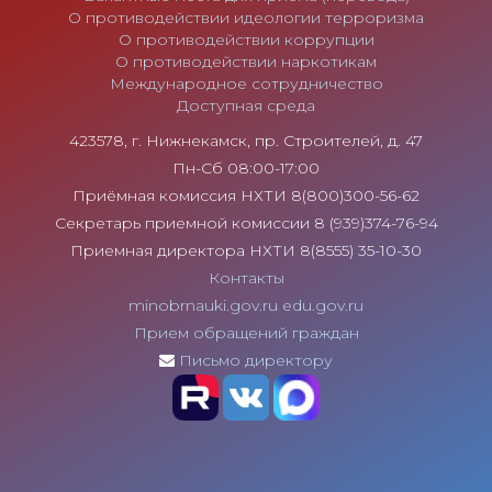
О противодействии идеологии терроризма
О противодействии коррупции
О противодействии наркотикам
Международное сотрудничество
Доступная среда
423578, г. Нижнекамск, пр. Строителей, д. 47
Пн-Сб 08:00-17:00
Приёмная комиссия НХТИ 8(800)300-56-62
Секретарь приемной комиссии 8 (939)374-76-94
Приемная директора НХТИ 8(8555) 35-10-30
Контакты
minobrnauki.gov.ru
edu.gov.ru
Прием обращений граждан
Письмо директору