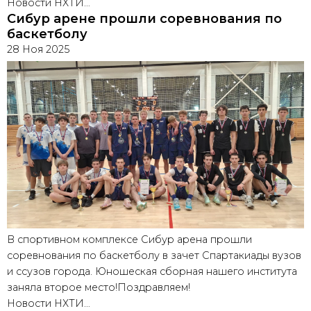
Новости НХТИ…
Сибур арене прошли соревнования по
баскетболу
28 Ноя 2025
В спортивном комплексе Сибур арена прошли
соревнования по баскетболу в зачет Спартакиады вузов
и ссузов города. Юношеская сборная нашего института
заняла второе место!Поздравляем!
Новости НХТИ…