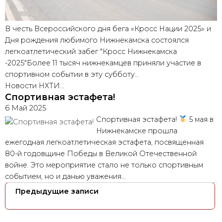
В честь Всероссийского дня бега «Кросс Нации 2025» и
Дня рождения любимого Нижнекамска состоялся
легкоатлетический забег "Кросс Нижнекамска
-2025"Более 11 тысяч нижнекамцев приняли участие в
спортивном событии в эту субботу…
Новости НХТИ…
Спортивная эстафета!
6 Май 2025
Спортивная эстафета!
5 мая в
Нижнекамске прошла
ежегодная легкоатлетическая эстафета, посвященная
80-й годовщине Победы в Великой Отечественной
войне. Это мероприятие стало не только спортивным
событием, но и данью уважения…
Н
Предыдущие записи
а
в