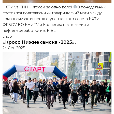
НХТИ vs КНН – играем за одно дело!
В понедельник
состоялся долгожданный товарищеский матч между
командами активистов студенческого совета НХТИ
ФГБОУ ВО КНИТУ и Колледжа нефтехимии и
нефтепереработки им. Н.В.…
спорт
«Кросс Нижнекамска -2025».
24 Сен 2025