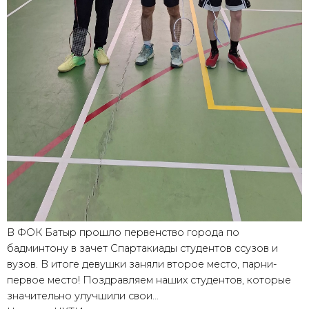
В ФОК Батыр прошло первенство города по
бадминтону в зачет Спартакиады студентов ссузов и
вузов. В итоге девушки заняли второе место, парни-
первое место! Поздравляем наших студентов, которые
значительно улучшили свои…