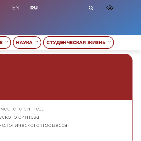
EN
RU
ИЕ
НАУКА
СТУДЕНЧЕСКАЯ ЖИЗНЬ
ческого синтеза
ского синтеза
нологического процесса