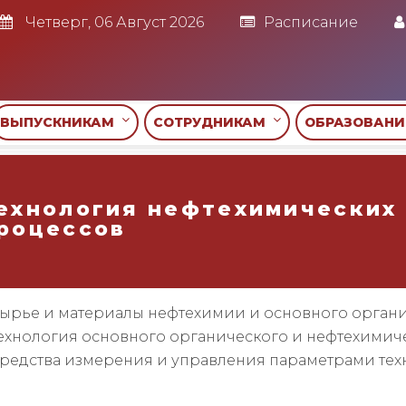
Четверг, 06 Август 2026
Расписание
ВЫПУСКНИКАМ
СОТРУДНИКАМ
ОБРАЗОВАН
ехнология нефтехимических
роцессов
ырье и материалы нефтехимии и основного органи
ехнология основного органического и нефтехимиче
редства измерения и управления параметрами тех