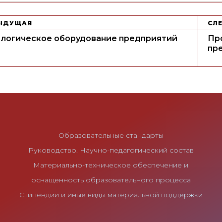
ЫДУЩАЯ
СЛ
ологическое оборудование предприятий
Пр
пр
Образовательные стандарты
Руководство. Научно-педагогический состав
Материально-техническое обеспечение и
оснащенность образовательного процесса
Стипендии и иные виды материальной поддержки