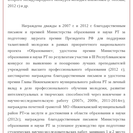
2012 г.) и др.
Награждена дважды в 2007 г. и 2012 г. благодарственным
письмом и премией Министерства образования и науки РТ за
подготовку лауреата премии Президента РФ для поддержки
талантливой молодежи в рамках приоритетного национального
проекта «Образование»; удостоена премии Министерства
образования и науки РТ по результатам участия в III Республиканском
конкурсе по выявлению и поощрению лучших преподавателей
учреждений высшего профессионального образования (2012 г.);
шестикратно награждена благодарственным письмом и удостоена
премии Главы Нижнекамского муниципального района РТ за личный
вклад в дело профессионального обучения молодежи, развитие
интеллектуальных и творческих способностей через вовлечение в
научно-исследовательскую работу (2007г., 2009г., 2011-2014гг.);
награждена почетной грамотой МО «Нижнекамский муниципальный
район РТ»за заслуги и достижения в области образования и науки
(2012г.); награждена благодарственным письмом Министерства
образования и науки РТ за успешное руководство при подготовке
студенческих научно-исследовательских работ, занявших 1 и 2 место