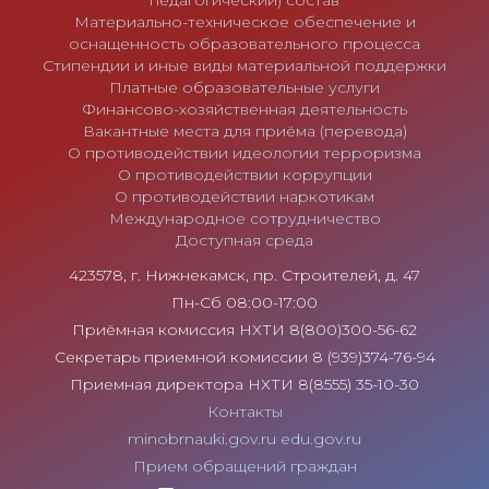
педагогический) состав
Материально-техническое обеспечение и
оснащенность образовательного процесса
Стипендии и иные виды материальной поддержки
Платные образовательные услуги
Финансово-хозяйственная деятельность
Вакантные места для приёма (перевода)
О противодействии идеологии терроризма
О противодействии коррупции
О противодействии наркотикам
Международное сотрудничество
Доступная среда
423578, г. Нижнекамск, пр. Строителей, д. 47
Пн-Сб 08:00-17:00
Приёмная комиссия НХТИ 8(800)300-56-62
Секретарь приемной комиссии 8 (939)374-76-94
Приемная директора НХТИ 8(8555) 35-10-30
Контакты
minobrnauki.gov.ru
edu.gov.ru
Прием обращений граждан