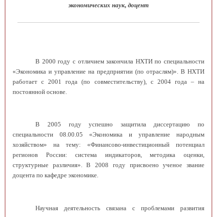
экономических наук, доцент
В 2000 году с отличием закончила НХТИ по специальности
«Экономика и управление на предприятии (по отраслям)». В НХТИ
работает с 2001 года (по совместительству), с 2004 года – на
постоянной основе.
В 2005 году успешно защитила диссертацию по
специальности 08.00.05 «Экономика и управление народным
хозяйством» на тему: «Финансово-инвестиционный потенциал
регионов России: система индикаторов, методика оценки,
структурные различия». В 2008 году присвоено ученое звание
доцента по кафедре экономике.
Научная деятельность связана с проблемами развития