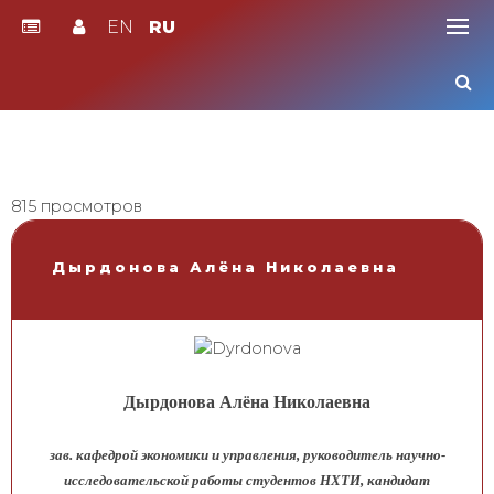
EN
RU
Skip
to
content
815 просмотров
Дырдонова Алёна Николаевна
Дырдонова Алёна Николаевна
зав. кафедрой экономики и управления, руководитель научно-
исследовательской работы студентов НХТИ, кандидат