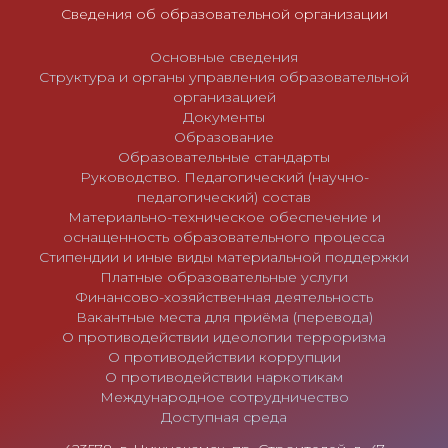
Сведения об образовательной организации
с
я
Основные сведения
м
Структура и органы управления образовательной
организацией
Документы
Образование
Образовательные стандарты
Руководство. Педагогический (научно-
педагогический) состав
Материально-техническое обеспечение и
оснащенность образовательного процесса
Стипендии и иные виды материальной поддержки
Платные образовательные услуги
Финансово-хозяйственная деятельность
Вакантные места для приёма (перевода)
О противодействии идеологии терроризма
О противодействии коррупции
О противодействии наркотикам
Международное сотрудничество
Доступная среда