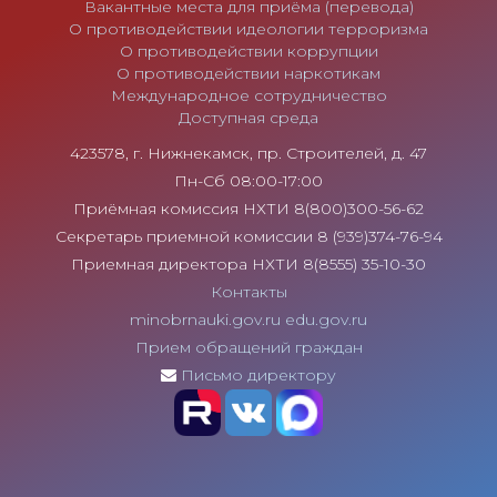
Вакантные места для приёма (перевода)
О противодействии идеологии терроризма
О противодействии коррупции
О противодействии наркотикам
Международное сотрудничество
Доступная среда
423578, г. Нижнекамск, пр. Строителей, д. 47
Пн-Сб 08:00-17:00
Приёмная комиссия НХТИ 8(800)300-56-62
Секретарь приемной комиссии 8 (939)374-76-94
Приемная директора НХТИ 8(8555) 35-10-30
Контакты
minobrnauki.gov.ru
edu.gov.ru
Прием обращений граждан
Письмо директору