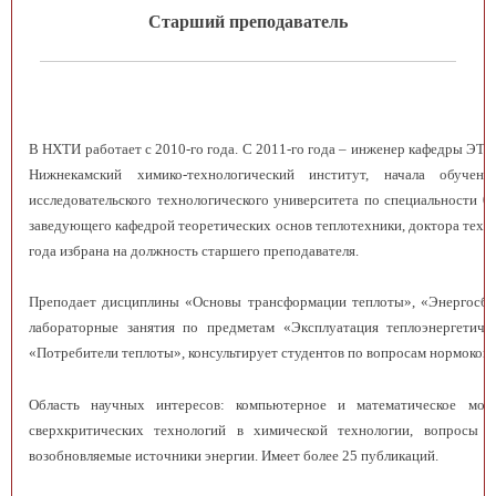
Старший преподаватель
В НХТИ работает с 2010-го года. С 2011-го года – инженер кафедры ЭТЭО
Нижнекамский химико-технологический институт, начала обуче
исследовательского технологического университета по специальности 0
заведующего кафедрой теоретических основ теплотехники, доктора тех
года избрана на должность старшего преподавателя.
Преподает дисциплины «Основы трансформации теплоты», «Энергосбере
лабораторные занятия по предметам «Эксплуатация теплоэнергетичес
«Потребители теплоты», консультирует студентов по вопросам нормокон
Область научных интересов: компьютерное и математическое моде
сверхкритических технологий в химической технологии, вопросы э
возобновляемые источники энергии. Имеет более 25 публикаций.