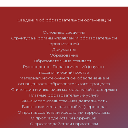
п
и
с
Сведения об образовательной организации
я
м
Основные сведения
Структура и органы управления образовательной
организацией
Документы
Образование
Образовательные стандарты
Руководство. Педагогический (научно-
педагогический) состав
Материально-техническое обеспечение и
оснащенность образовательного процесса
Стипендии и иные виды материальной поддержки
Платные образовательные услуги
Финансово-хозяйственная деятельность
Вакантные места для приёма (перевода)
О противодействии идеологии терроризма
О противодействии коррупции
О противодействии наркотикам