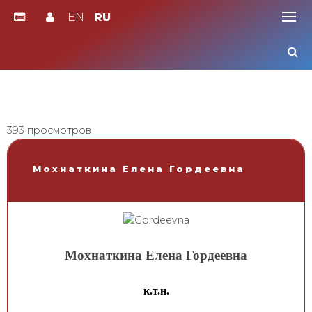
EN
RU
Skip
to
content
393 просмотров
Мохнаткина Елена Гордеевна
Мохнаткина Елена Гордеевна
к.т.н.