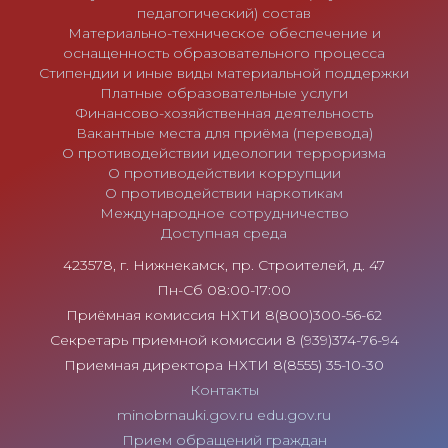
педагогический) состав
Материально-техническое обеспечение и
оснащенность образовательного процесса
Стипендии и иные виды материальной поддержки
Платные образовательные услуги
Финансово-хозяйственная деятельность
Вакантные места для приёма (перевода)
О противодействии идеологии терроризма
О противодействии коррупции
О противодействии наркотикам
Международное сотрудничество
Доступная среда
423578, г. Нижнекамск, пр. Строителей, д. 47
Пн-Сб 08:00-17:00
Приёмная комиссия НХТИ 8(800)300-56-62
Секретарь приемной комиссии 8 (939)374-76-94
Приемная директора НХТИ 8(8555) 35-10-30
Контакты
minobrnauki.gov.ru
edu.gov.ru
Прием обращений граждан