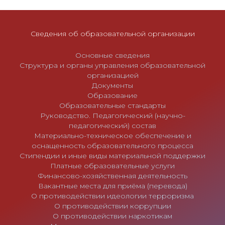
п
и
Сведения об образовательной организации
с
я
Основные сведения
м
Структура и органы управления образовательной
организацией
Документы
Образование
Образовательные стандарты
Руководство. Педагогический (научно-
педагогический) состав
Материально-техническое обеспечение и
оснащенность образовательного процесса
Стипендии и иные виды материальной поддержки
Платные образовательные услуги
Финансово-хозяйственная деятельность
Вакантные места для приёма (перевода)
О противодействии идеологии терроризма
О противодействии коррупции
О противодействии наркотикам