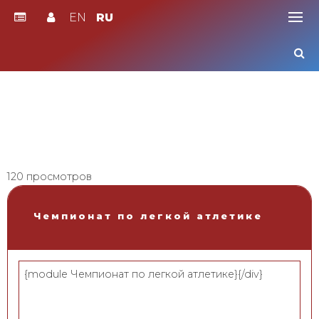
EN
RU
Skip
to
content
120 просмотров
Чемпионат по легкой атлетике
{module Чемпионат по легкой атлетике}{/div}