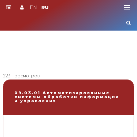
EN
RU
Skip
to
content
223 просмотров
09.03.01 Автоматизированные
системы обработки информации
и управления