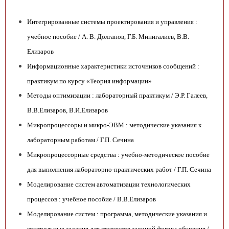
Интегрированные системы проектирования и управления :
учебное пособие / А. В. Долганов, Г.Б. Минигалиев, В.В.
Елизаров
Информационные характеристики источников сообщений :
практикум по курсу «Теория информации»
Методы оптимизации : лабораторный практикум / Э.Р. Галеев,
В.В.Елизаров, В.И.Елизаров
Микропроцессоры и микро-ЭВМ : методические указания к
лабораторным работам / Г.П. Сечина
Микропроцессорные средства : учебно-методическое пособие
для выполнения лабораторно-практических работ / Г.П. Сечина
Моделирование систем автоматизации технологических
процессов : учебное пособие / В.В.Елизаров
Моделирование систем : программа, методические указания и
контрольные задания для студентов заочной формы обучения /