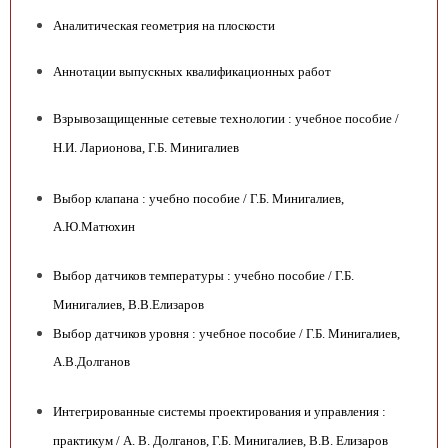
Аналитическая геометрия на плоскости
Аннотации выпускных квалификационных работ
Взрывозащищенные сетевые технологии : учебное пособие /
Н.И. Ларионова, Г.Б. Минигалиев
Выбор клапана : учебно пособие / Г.Б. Минигалиев,
А.Ю.Матюхин
Выбор датчиков температуры : учебно пособие / Г.Б.
Минигалиев, В.В.Елизаров
Выбор датчиков уровня : учебное пособие / Г.Б. Минигалиев,
А.В.Долганов
Интегрированные системы проектирования и управления :
практикум / А. В. Долганов, Г.Б. Минигалиев, В.В. Елизаров