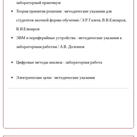
лабораторный практикум
Теория принятия решения : методические указания для
студентов заочной формы обучения / Э.Р. Галеев, В.В.Елизаров,
В.И.Елизаров
ЭВМ и периферийные устройства : методические указания к
лабораторным работам / А.В. Долганов
Цифровые методы анализа : лабораторная работа
Электрические цепи : методические указания