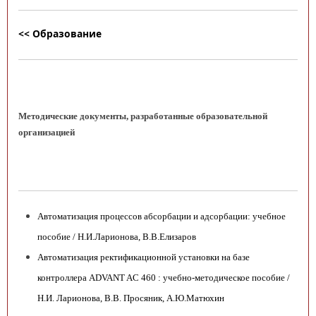
<< Образование
Методические документы, разработанные образовательной
организацией
Автоматизация процессов абсорбации и адсорбации: учебное
пособие / Н.И.Ларионова, В.В.Елизаров
Автоматизация ректификационной установки на базе
контроллера ADVANT AC 460 : учебно-методическое пособие /
Н.И. Ларионова, В.В. Просяник, А.Ю.Матюхин