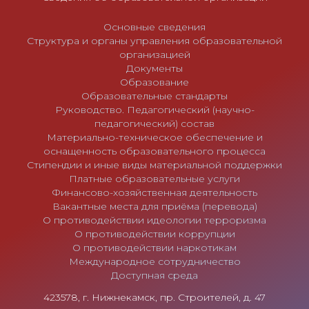
я
м
Основные сведения
Структура и органы управления образовательной
организацией
Документы
Образование
Образовательные стандарты
Руководство. Педагогический (научно-
педагогический) состав
Материально-техническое обеспечение и
оснащенность образовательного процесса
Стипендии и иные виды материальной поддержки
Платные образовательные услуги
Финансово-хозяйственная деятельность
Вакантные места для приёма (перевода)
О противодействии идеологии терроризма
О противодействии коррупции
О противодействии наркотикам
Международное сотрудничество
Доступная среда
423578, г. Нижнекамск, пр. Строителей, д. 47