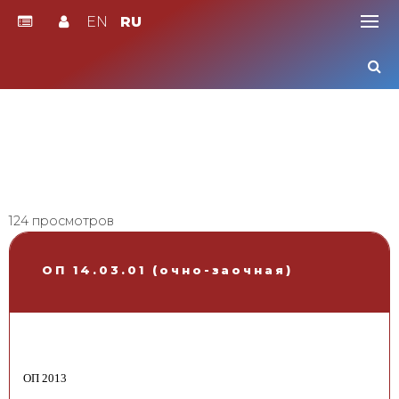
EN
RU
Skip
to
content
124 просмотров
ОП 14.03.01 (очно-заочная)
ОП 2013