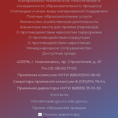
Материально-техническое обеспечение и
оснащенность образовательного процесса
Стипендии и иные виды материальной поддержки
Платные образовательные услуги
Финансово-хозяйственная деятельность
Вакантные места для приёма (перевода)
О противодействии идеологии терроризма
О противодействии коррупции
О противодействии наркотикам
Международное сотрудничество
Доступная среда
423578, г. Нижнекамск, пр. Строителей, д. 47
Пн-Сб 08:00-17:00
Приёмная комиссия НХТИ 8(800)300-56-62
Секретарь приемной комиссии 8 (939)374-76-94
Приемная директора НХТИ 8(8555) 35-10-30
Контакты
minobrnauki.gov.ru
edu.gov.ru
Прием обращений граждан
Письмо директору