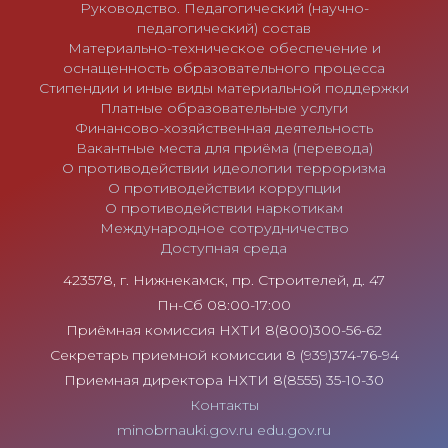
Руководство. Педагогический (научно-
педагогический) состав
Материально-техническое обеспечение и
оснащенность образовательного процесса
Стипендии и иные виды материальной поддержки
Платные образовательные услуги
Финансово-хозяйственная деятельность
Вакантные места для приёма (перевода)
О противодействии идеологии терроризма
О противодействии коррупции
О противодействии наркотикам
Международное сотрудничество
Доступная среда
423578, г. Нижнекамск, пр. Строителей, д. 47
Пн-Сб 08:00-17:00
Приёмная комиссия НХТИ 8(800)300-56-62
Секретарь приемной комиссии 8 (939)374-76-94
Приемная директора НХТИ 8(8555) 35-10-30
Контакты
minobrnauki.gov.ru
edu.gov.ru