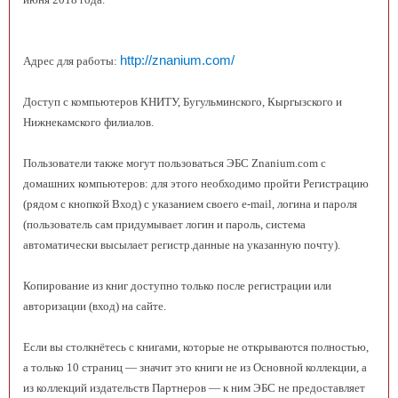
http://znanium.com/
Адрес для работы:
Доступ с компьютеров КНИТУ, Бугульминского, Кыргызского и
Нижнекамского филиалов.
Пользователи также могут пользоваться ЭБС Znanium.com с
домашних компьютеров: для этого необходимо пройти Регистрацию
(рядом с кнопкой Вход) с указанием своего e-mail, логина и пароля
(пользователь сам придумывает логин и пароль, система
автоматически высылает регистр.данные на указанную почту).
Копирование из книг доступно только после регистрации или
авторизации (вход) на сайте.
Если вы столкнётесь с книгами, которые не открываются полностью,
а только 10 страниц — значит это книги не из Основной коллекции, а
из коллекций издательств Партнеров — к ним ЭБС не предоставляет