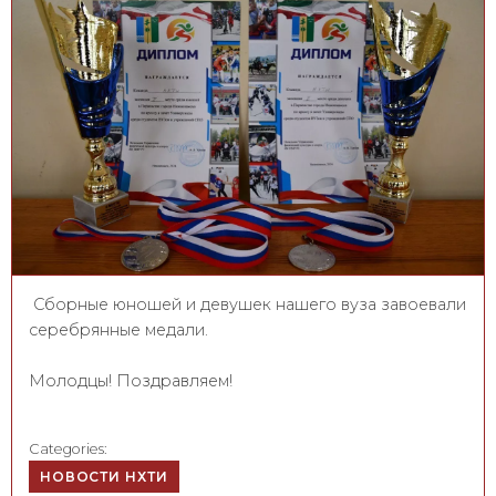
Сборные юношей и девушек нашего вуза завоевали
серебрянные медали.
Молодцы! Поздравляем!
Categories:
НОВОСТИ НХТИ