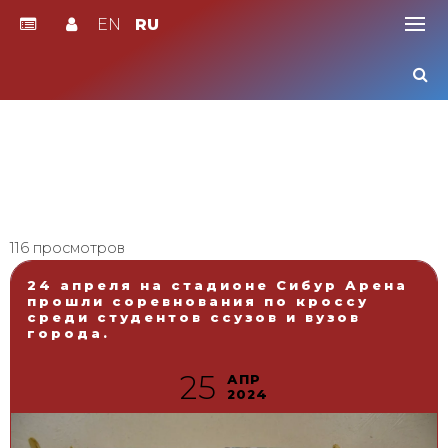
EN
RU
Skip
to
content
116 просмотров
24 апреля на стадионе Сибур Арена
прошли соревнования по кроссу
среди студентов ссузов и вузов
города.
25
АПР
2024