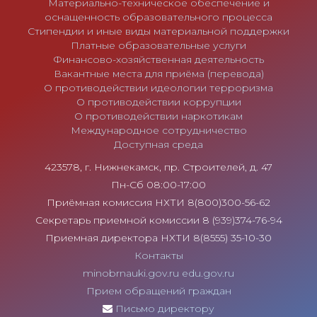
Материально-техническое обеспечение и
оснащенность образовательного процесса
Стипендии и иные виды материальной поддержки
Платные образовательные услуги
Финансово-хозяйственная деятельность
Вакантные места для приёма (перевода)
О противодействии идеологии терроризма
О противодействии коррупции
О противодействии наркотикам
Международное сотрудничество
Доступная среда
423578, г. Нижнекамск, пр. Строителей, д. 47
Пн-Сб 08:00-17:00
Приёмная комиссия НХТИ 8(800)300-56-62
Секретарь приемной комиссии 8 (939)374-76-94
Приемная директора НХТИ 8(8555) 35-10-30
Контакты
minobrnauki.gov.ru
edu.gov.ru
Прием обращений граждан
Письмо директору