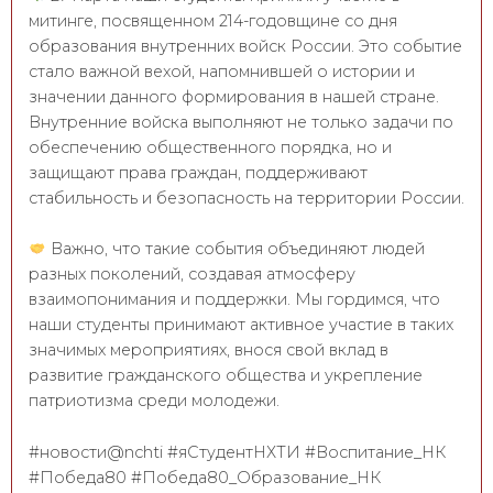
митинге, посвященном 214-годовщине со дня
образования внутренних войск России. Это событие
стало важной вехой, напомнившей о истории и
значении данного формирования в нашей стране.
Внутренние войска выполняют не только задачи по
обеспечению общественного порядка, но и
защищают права граждан, поддерживают
стабильность и безопасность на территории России.
Важно, что такие события объединяют людей
разных поколений, создавая атмосферу
взаимопонимания и поддержки. Мы гордимся, что
наши студенты принимают активное участие в таких
значимых мероприятиях, внося свой вклад в
развитие гражданского общества и укрепление
патриотизма среди молодежи.
#новости@nchti #яСтудентНХТИ #Воспитание_НК
#Победа80 #Победа80_Образование_НК