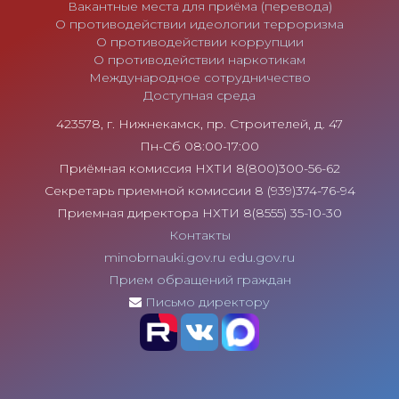
Вакантные места для приёма (перевода)
О противодействии идеологии терроризма
О противодействии коррупции
О противодействии наркотикам
Международное сотрудничество
Доступная среда
423578, г. Нижнекамск, пр. Строителей, д. 47
Пн-Сб 08:00-17:00
Приёмная комиссия НХТИ 8(800)300-56-62
Секретарь приемной комиссии 8 (939)374-76-94
Приемная директора НХТИ 8(8555) 35-10-30
Контакты
minobrnauki.gov.ru
edu.gov.ru
Прием обращений граждан
Письмо директору