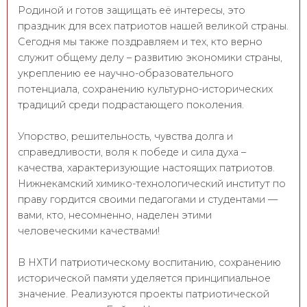
Родиной и готов защищать её интересы, это
праздник для всех патриотов нашей великой страны.
Сегодня мы также поздравляем и тех, кто верно
служит общему делу – развитию экономики страны,
укреплению ее научно-образовательного
потенциала, сохранению культурно-исторических
традиций среди подрастающего поколения.
Упорство, решительность, чувства долга и
справедливости, воля к победе и сила духа –
качества, характеризующие настоящих патриотов.
Нижнекамский химико-технологический институт по
праву гордится своими педагогами и студентами —
вами, кто, несомненно, наделен этими
человеческими качествами!
В НХТИ патриотическому воспитанию, сохранению
исторической памяти уделяется принципиальное
значение. Реализуются проекты патриотической