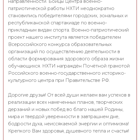
направленности. Бойцы Центра военно-
патриотической работы НХТИ неоднократно
становились победителями городских, зональных и
республиканской спартакиаде по военно-
прикладным видам спорта. Военно-патриотический
проект нашего института является победителем
Всероссийского конкурса образовательных
организаций по осуществлению деятельности в
области формирования здорового образа жизни
обучающихся. НХТИ награждён Почётной грамотой
Российского военно-государственного историко-
культурного центра при Правительстве РФ.
Дорогие друзья! От всей души желаем вам успехов в
реализации всех намеченных планов, творческих
дерзаний и новых побед во благо нашей Родины,
мира и твердой уверенности в завтрашнем дне,
бодрости духа, неиссякаемой энергии и оптимизма!
Крепкого Вам здоровья, душевного тепла и счастья!