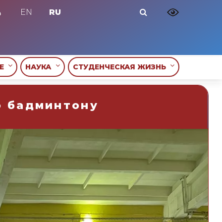
EN
RU
ИЕ
НАУКА
СТУДЕНЧЕСКАЯ ЖИЗНЬ
о бадминтону