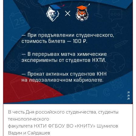
В честь Дня российского студенчества, студенты
технологического
факультета НХТИ ФГБОУ ВО «КНИТУ» Шумилов
Вадим и Сайдашев