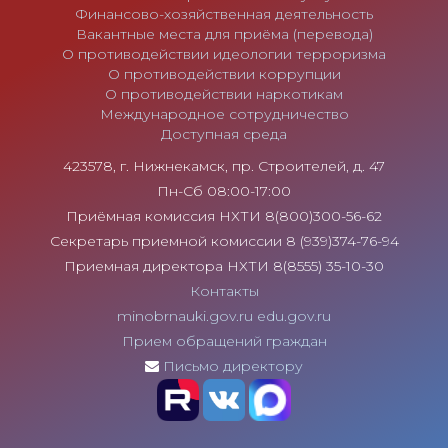
Финансово-хозяйственная деятельность
Вакантные места для приёма (перевода)
О противодействии идеологии терроризма
О противодействии коррупции
О противодействии наркотикам
Международное сотрудничество
Доступная среда
423578, г. Нижнекамск, пр. Строителей, д. 47
Пн-Сб 08:00-17:00
Приёмная комиссия НХТИ 8(800)300-56-62
Секретарь приемной комиссии 8 (939)374-76-94
Приемная директора НХТИ 8(8555) 35-10-30
Контакты
minobrnauki.gov.ru
edu.gov.ru
Прием обращений граждан
Письмо директору