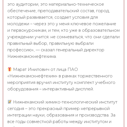
это аудитории, это материально-техническое
обеспечение, преподавательский состав, город,
который развивается, создает условия для
молодежи – через это у меня ключевое пожелание
и первокурсникам, и тем, кто уже в образовательном
учреждении учится: не сомневаться, что они сделали
правильный выбор, правильную выбрали
профессию», — сказал генеральный директор
Нижнекамскнефтехима.
Марат Инилович от лица ПАО
«Нижнекамскнефтехим» в рамках торжественного
мероприятия вручил институту комплект учебного
оборудования – интерактивный дисплей.
Нижнекамский химико-технологический институт
сегодня – это прекрасный пример непрерывной
интеграции науки, образования и производства. За
все годы совместной работы между институтом и