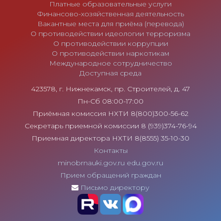
Платные образовательные услуги
Финансово-хозяйственная деятельность
Вакантные места для приёма (перевода)
О противодействии идеологии терроризма
О противодействии коррупции
О противодействии наркотикам
Международное сотрудничество
Доступная среда
423578, г. Нижнекамск, пр. Строителей, д. 47
Пн-Сб 08:00-17:00
Приёмная комиссия НХТИ 8(800)300-56-62
Секретарь приемной комиссии 8 (939)374-76-94
Приемная директора НХТИ 8(8555) 35-10-30
Контакты
minobrnauki.gov.ru
edu.gov.ru
Прием обращений граждан
Письмо директору