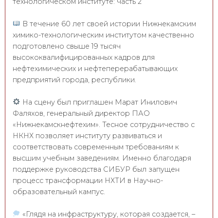
технологическом институте: часть 2
В течение 60 лет своей истории Нижнекамским
химико-технологическим институтом качественно
подготовлено свыше 19 тысяч
высококвалифицированных кадров для
нефтехимических и нефтеперерабатывающих
предприятий города, республики.
На сцену был приглашен Марат Инилович
Фаляхов, генеральный директор ПАО
«Нижнекамскнефтехим». Тесное сотрудничество с
НКНХ позволяет институту развиваться и
соответствовать современным требованиям к
высшим учебным заведениям. Именно благодаря
поддержке руководства СИБУР был запущен
процесс трансформации НХТИ в Научно-
образовательный кампус.
«Глядя на инфраструктуру, которая создается, –