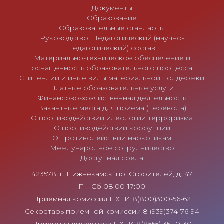
Документы
Образование
Образовательные стандарты
Руководство. Педагогический (научно-
педагогический) состав
Материально-техническое обеспечение и
оснащенность образовательного процесса
Стипендии и иные виды материальной поддержки
Платные образовательные услуги
Финансово-хозяйственная деятельность
Вакантные места для приёма (перевода)
О противодействии идеологии терроризма
О противодействии коррупции
О противодействии наркотикам
Международное сотрудничество
Доступная среда
423578, г. Нижнекамск, пр. Строителей, д. 47
Пн-Сб 08:00-17:00
Приёмная комиссия НХТИ 8(800)300-56-62
Секретарь приемной комиссии 8 (939)374-76-94
Приемная директора НХТИ 8(8555) 35-10-30