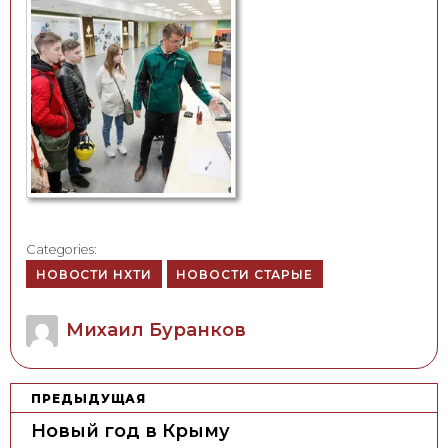
Categories:
НОВОСТИ НХТИ
НОВОСТИ СТАРЫЕ
Author
Михаил Буранков
Н
ПРЕДЫДУЩАЯ
а
Новый год в Крыму