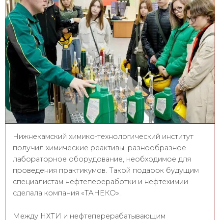
Нижнекамский химико-технологический институт
получил химические реактивы, разнообразное
лабораторное оборудование, необходимое для
проведения практикумов. Такой подарок будущим
специалистам нефтепереработки и нефтехимии
сделала компания «ТАНЕКО».
Между НХТИ и нефтеперерабатывающим