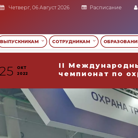
Четверг, 06 Август 2026
Расписание
ВЫПУСКНИКАМ
СОТРУДНИКАМ
ОБРАЗОВАН
II Международн
25
ОКТ
чемпионат по ох
2022