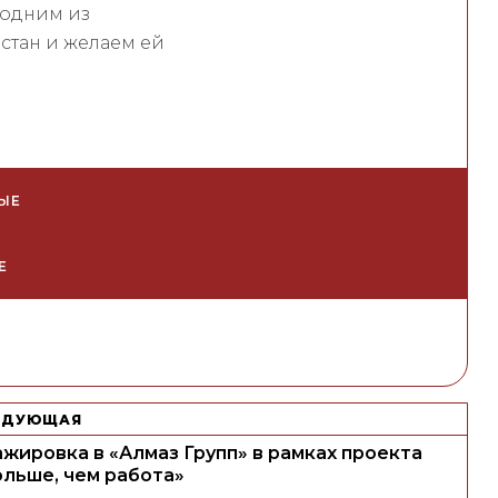
 одним из
стан и желаем ей
ЫЕ
Е
ЕДУЮЩАЯ
жировка в «Алмаз Групп» в рамках проекта
ольше, чем работа»