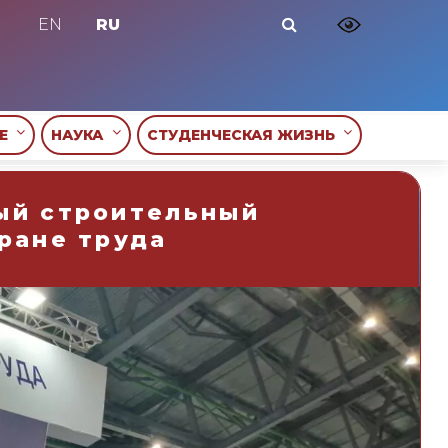
EN
RU
ИЕ
НАУКА
СТУДЕНЧЕСКАЯ ЖИЗНЬ
ый строительный
ране труда