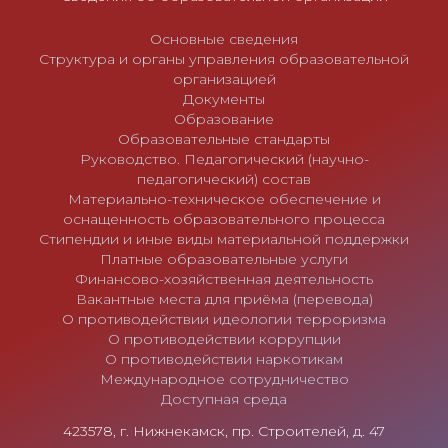
я
м
Основные сведения
Структура и органы управления образовательной
организацией
Документы
Образование
Образовательные стандарты
Руководство. Педагогический (научно-
педагогический) состав
Материально-техническое обеспечение и
оснащенность образовательного процесса
Стипендии и иные виды материальной поддержки
Платные образовательные услуги
Финансово-хозяйственная деятельность
Вакантные места для приёма (перевода)
О противодействии идеологии терроризма
О противодействии коррупции
О противодействии наркотикам
Международное сотрудничество
Доступная среда
423578, г. Нижнекамск, пр. Строителей, д. 47