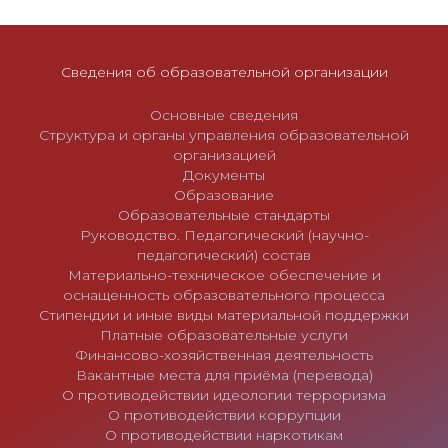
с
я
м
Сведения об образовательной организации
Основные сведения
Структура и органы управления образовательной
организацией
Документы
Образование
Образовательные стандарты
Руководство. Педагогический (научно-
педагогический) состав
Материально-техническое обеспечение и
оснащенность образовательного процесса
Стипендии и иные виды материальной поддержки
Платные образовательные услуги
Финансово-хозяйственная деятельность
Вакантные места для приёма (перевода)
О противодействии идеологии терроризма
О противодействии коррупции
О противодействии наркотикам