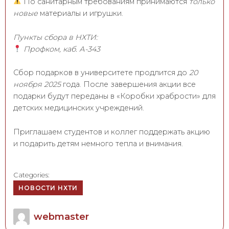
По санитарным требованиям принимаются
только
новые
материалы и игрушки.
Пункты сбора в НХТИ:
Профком, каб. А-343
Сбор подарков в университете продлится до
20
ноября 2025
года. После завершения акции все
подарки будут переданы в «Коробки храбрости» для
детских медицинских учреждений.
Приглашаем студентов и коллег поддержать акцию
и подарить детям немного тепла и внимания.
Categories:
НОВОСТИ НХТИ
Author
webmaster