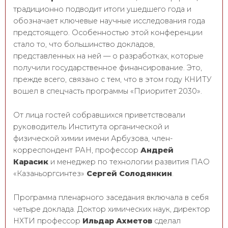
традиционно подводит итоги ушедшего года и
обозначает ключевые научные исследования года
предстоящего. Особенностью этой конференции
стало то, что большинство докладов,
представленных на ней — о разработках, которые
получили государственное финансирование. Это,
прежде всего, связано с тем, что в этом году КНИТУ
вошел в спецчасть программы «Приоритет 2030».
От лица гостей собравшихся приветствовали
руководитель Института органической и
физической химии имени Арбузова, член-
корреспондент РАН, профессор
Андрей
Карасик
и менеджер по технологии развития ПАО
«Казаньоргсинтез»
Сергей Солодянкин
.
Программа пленарного заседания включала в себя
четыре доклада. Доктор химических наук, директор
НХТИ профессор
Ильдар Ахметов
сделал