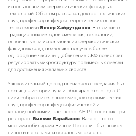
использованием сверхкритических флюидных
технологий. Об этом рассказал доктор технических
наук, профессор кафедры теоретических основ
теплотехники
Венер Хайрутдинов
. В отличие от
традиционных методов смешения, технологии,
основанные на использовании сверхкритических
флюидных сред, позволяют получать более
однородные частицы. Добавление СКФ позволяет
регулировать микроструктуру полимерных смесей
для достижения желаемых свойств.
Заключительный доклад пленарного заседания был
посвящен истории вуза и юбилярам этого года. С
ними собравшихся ознакомил доктор химических
наук, профессор кафедры физической и
коллоидной химии, член-корр. АН РТ, советник при
ректорате
Вильям Барабанов
. Важно, что со
многими юбилярами Вильям Петрович был знаком
лично и в его памяти осталось множество