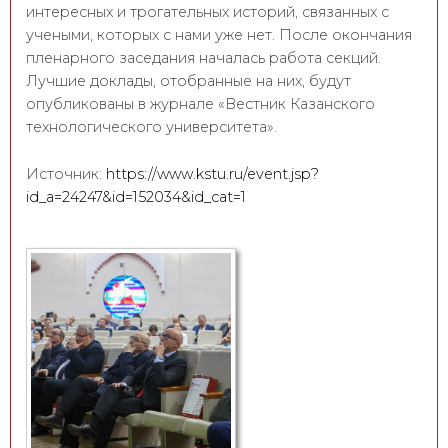
интересных и трогательных историй, связанных с
учеными, которых с нами уже нет. После окончания
пленарного заседания началась работа секций.
Лучшие доклады, отобранные на них, будут
опубликованы в журнале «Вестник Казанского
технологического университета».
Источник:
https://www.kstu.ru/event.jsp?
id_a=24247&id=152034&id_cat=1