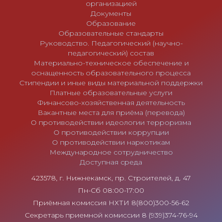
м
организацией
Документы
Образование
Образовательные стандарты
Руководство. Педагогический (научно-
педагогический) состав
Материально-техническое обеспечение и
оснащенность образовательного процесса
Стипендии и иные виды материальной поддержки
Платные образовательные услуги
Финансово-хозяйственная деятельность
Вакантные места для приёма (перевода)
О противодействии идеологии терроризма
О противодействии коррупции
О противодействии наркотикам
Международное сотрудничество
Доступная среда
423578, г. Нижнекамск, пр. Строителей, д. 47
Пн-Сб 08:00-17:00
Приёмная комиссия НХТИ 8(800)300-56-62
Секретарь приемной комиссии 8 (939)374-76-94