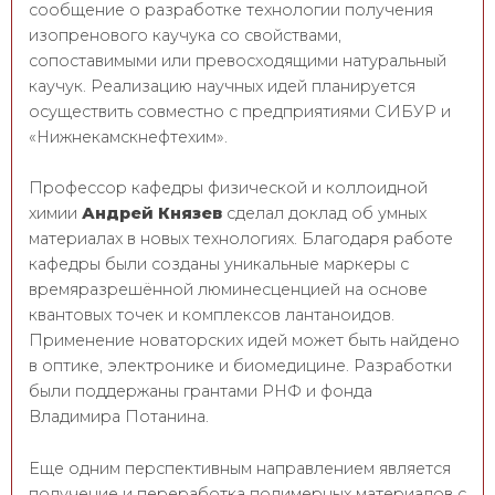
сообщение о разработке технологии получения
изопренового каучука со свойствами,
сопоставимыми или превосходящими натуральный
каучук. Реализацию научных идей планируется
осуществить совместно с предприятиями СИБУР и
«Нижнекамскнефтехим».
Профессор кафедры физической и коллоидной
химии
Андрей Князев
сделал доклад об умных
материалах в новых технологиях. Благодаря работе
кафедры были созданы уникальные маркеры с
времяразрешённой люминесценцией на основе
квантовых точек и комплексов лантаноидов.
Применение новаторских идей может быть найдено
в оптике, электронике и биомедицине. Разработки
были поддержаны грантами РНФ и фонда
Владимира Потанина.
Еще одним перспективным направлением является
получение и переработка полимерных материалов с