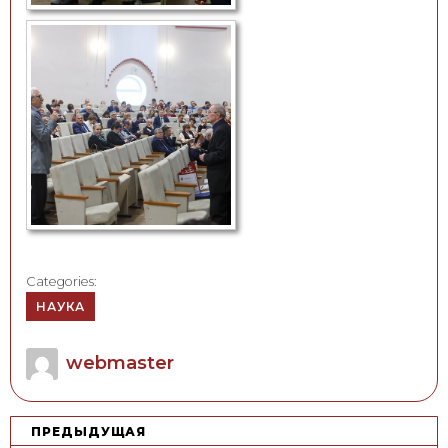
Categories:
НАУКА
Author
webmaster
Н
ПРЕДЫДУЩАЯ