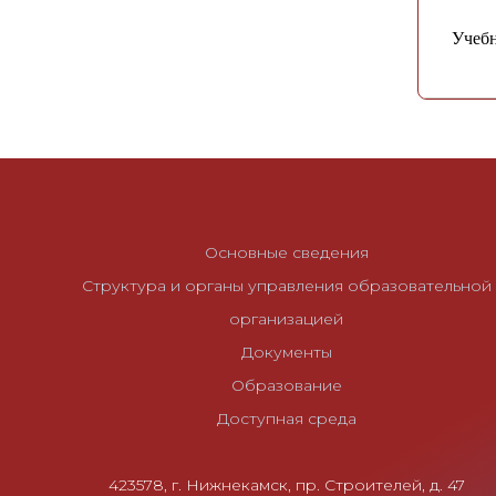
Учебн
Основные сведения
Структура и органы управления образовательной
организацией
Документы
Образование
Доступная среда
423578, г. Нижнекамск, пр. Строителей, д. 47