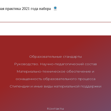
ая практика 2021 года набора
Образовательные стандарты
Руководство. Научно-педагогический состав
Материально-техническое обеспечение и
оснащенность образовательного процесса
Стипендии и иные виды материальной поддержки
Контакты