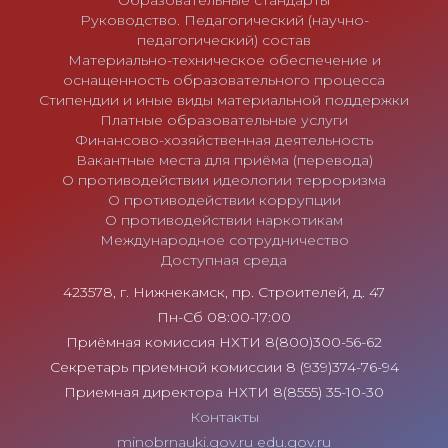
Руководство. Педагогический (научно-
педагогический) состав
Материально-техническое обеспечение и
оснащенность образовательного процесса
Стипендии и иные виды материальной поддержки
Платные образовательные услуги
Финансово-хозяйственная деятельность
Вакантные места для приёма (перевода)
О противодействии идеологии терроризма
О противодействии коррупции
О противодействии наркотикам
Международное сотрудничество
Доступная среда
423578, г. Нижнекамск, пр. Строителей, д. 47
Пн-Сб 08:00-17:00
Приёмная комиссия НХТИ 8(800)300-56-62
Секретарь приемной комиссии 8 (939)374-76-94
Приемная директора НХТИ 8(8555) 35-10-30
Контакты
minobrnauki.gov.ru
edu.gov.ru