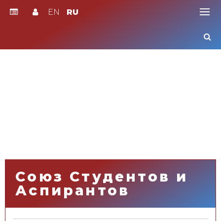
EN
RU
Skip
to
content
Союз Студентов и
Аспирантов