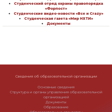
Студенческий отряд охраны правопорядка
«Форпост»
Студенческие видео-новости «Все и Crazy»
Студенческая газета «Мир НХТИ»
Документы
Сведения об образовательной организации
Основные сведения
Структура и органы управления образовательной
организацией
Документы
Образование
Образовательные стандарты