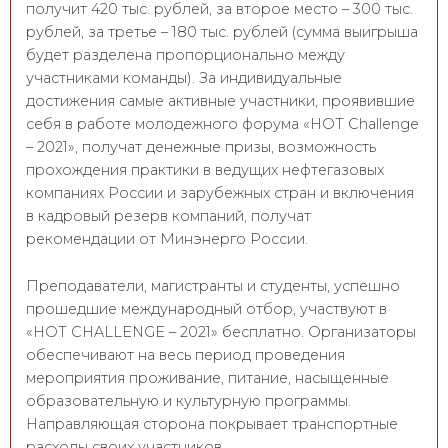
получит 420 тыс. рублей, за второе место – 300 тыс.
рублей, за третье – 180 тыс. рублей (сумма выигрыша
будет разделена пропорционально между
участниками команды). За индивидуальные
достижения самые активные участники, проявившие
себя в работе молодежного форума «HOT Challenge
– 2021», получат денежные призы, возможность
прохождения практики в ведущих нефтегазовых
компаниях России и зарубежных стран и включения
в кадровый резерв компаний, получат
рекомендации от Минэнерго России.
Преподаватели, магистранты и студенты, успешно
прошедшие международный отбор, участвуют в
«HOT CHALLENGE – 2021» бесплатно. Организаторы
обеспечивают на весь период проведения
мероприятия проживание, питание, насыщенные
образовательную и культурную программы.
Направляющая сторона покрывает транспортные
расходы своих участников.