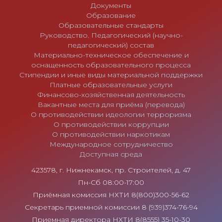
Документы
Образование
Образовательные стандарты
Руководство. Педагогический (научно-
педагогический) состав
Материально-техническое обеспечение и
оснащенность образовательного процесса
Стипендии и иные виды материальной поддержки
Платные образовательные услуги
Финансово-хозяйственная деятельность
Вакантные места для приёма (перевода)
О противодействии идеологии терроризма
О противодействии коррупции
О противодействии наркотикам
Международное сотрудничество
Доступная среда
423578, г. Нижнекамск, пр. Строителей, д. 47
Пн-Сб 08:00-17:00
Приёмная комиссия НХТИ 8(800)300-56-62
Секретарь приемной комиссии 8 (939)374-76-94
Приемная директора НХТИ 8(8555) 35-10-30