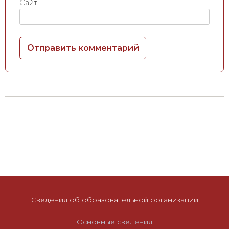
Сайт
Сведения об образовательной организации
Основные сведения