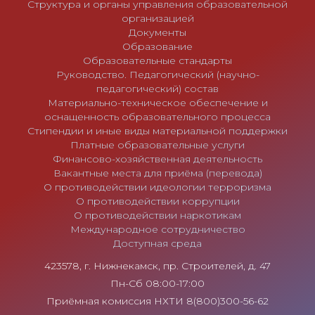
Структура и органы управления образовательной
организацией
Документы
Образование
Образовательные стандарты
Руководство. Педагогический (научно-
педагогический) состав
Материально-техническое обеспечение и
оснащенность образовательного процесса
Стипендии и иные виды материальной поддержки
Платные образовательные услуги
Финансово-хозяйственная деятельность
Вакантные места для приёма (перевода)
О противодействии идеологии терроризма
О противодействии коррупции
О противодействии наркотикам
Международное сотрудничество
Доступная среда
423578, г. Нижнекамск, пр. Строителей, д. 47
Пн-Сб 08:00-17:00
Приёмная комиссия НХТИ 8(800)300-56-62