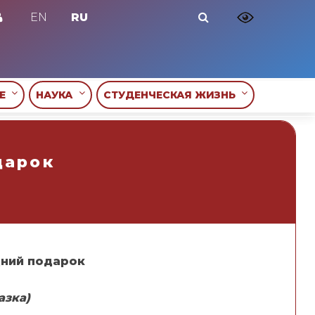
EN
RU
ИЕ
НАУКА
СТУДЕНЧЕСКАЯ ЖИЗНЬ
дарок
дний подарок
азка)