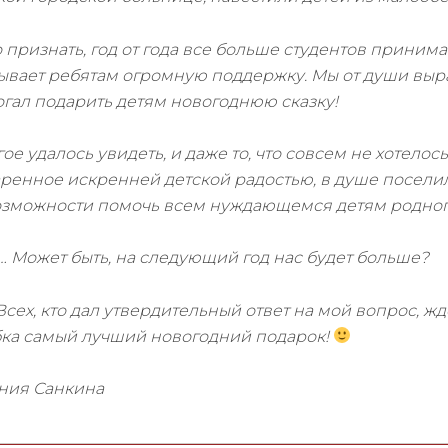
 признать, год от года все больше студентов приним
ывает ребятам огромную поддержку. Мы от души выр
гал подарить детям новогоднюю сказку!
ое удалось увидеть, и даже то, что совсем не хотело
ренное искренней детской радостью, в душе поселил
зможности помочь всем нуждающемся детям родного
… Может быть, на следующий год нас будет больше?
: Всех, кто дал утвердительный ответ на мой вопрос, жд
ка самый лучший новогодний подарок!
ния Санкина