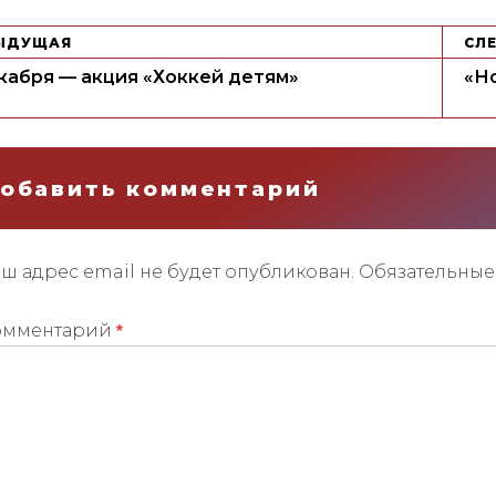
ЫДУЩАЯ
СЛ
кабря — акция «Хоккей детям»
«Но
обавить комментарий
ш адрес email не будет опубликован.
Обязательные
омментарий
*