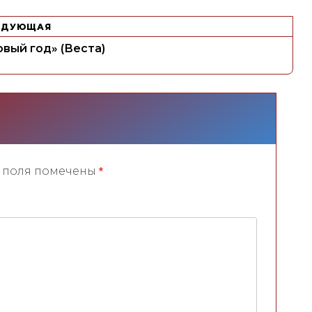
ЕДУЮЩАЯ
вый год» (Веста)
 поля помечены
*