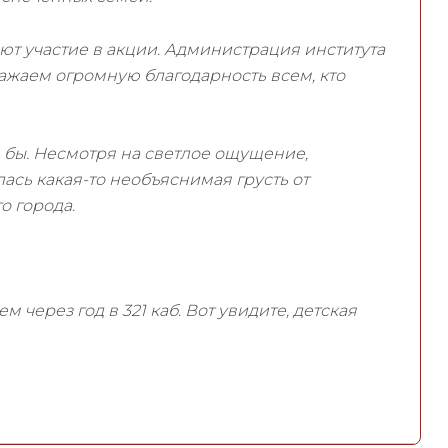
ают участие в акции. Администрация института
ажаем огромную благодарность всем, кто
сь бы. Несмотря на светлое ощущение,
ась какая-то необъяснимая грусть от
 города.
ем через год в 321 каб. Вот увидите, детская