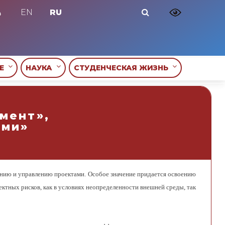
EN
RU
ИЕ
НАУКА
СТУДЕНЧЕСКАЯ ЖИЗНЬ
мент»,
ами»
анию и управлению проектами. Особое значение придается освоению
ктных рисков, как в условиях неопределенности внешней среды, так