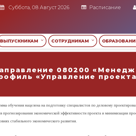
Суббота, 08 Август 2026
Расписание
ВЫПУСКНИКАМ
СОТРУДНИКАМ
ОБРАЗОВАН
аправление 080200 «Менедж
рофиль «Управление проект
мма обучения нацелена на подготовку специалистов по деловому проектиров
в прогнозирования экономической эффективности проекта и минимизации прое
ловиях стабильного экономического развития.