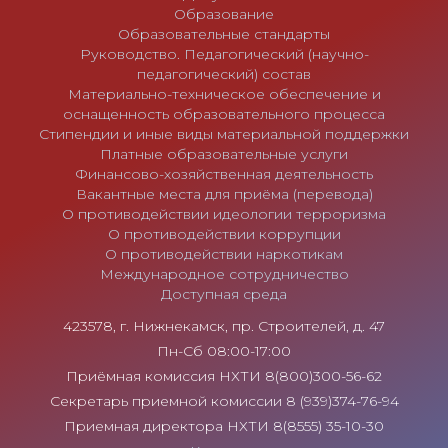
Образование
Образовательные стандарты
Руководство. Педагогический (научно-
педагогический) состав
Материально-техническое обеспечение и
оснащенность образовательного процесса
Стипендии и иные виды материальной поддержки
Платные образовательные услуги
Финансово-хозяйственная деятельность
Вакантные места для приёма (перевода)
О противодействии идеологии терроризма
О противодействии коррупции
О противодействии наркотикам
Международное сотрудничество
Доступная среда
423578, г. Нижнекамск, пр. Строителей, д. 47
Пн-Сб 08:00-17:00
Приёмная комиссия НХТИ 8(800)300-56-62
Секретарь приемной комиссии 8 (939)374-76-94
Приемная директора НХТИ 8(8555) 35-10-30