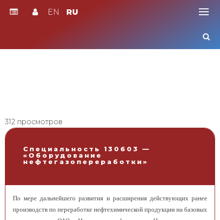
EN
RU
Skip
to
content
312 просмотров
Специальность 130603 —
«Оборудование
нефтегазопереработки»
По мере дальнейшего развития и расширения действующих ранее
производств по переработке нефтехимической продукции на базовых