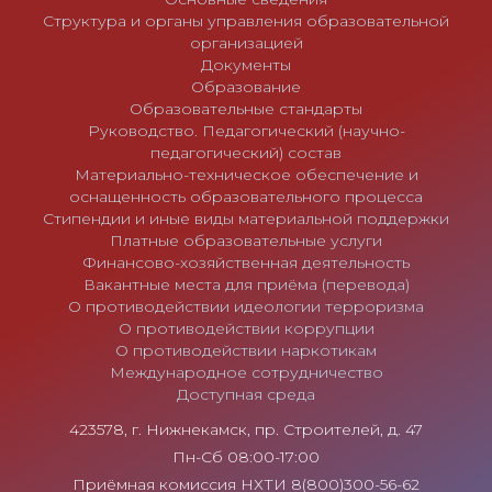
Структура и органы управления образовательной
организацией
Документы
Образование
Образовательные стандарты
Руководство. Педагогический (научно-
педагогический) состав
Материально-техническое обеспечение и
оснащенность образовательного процесса
Стипендии и иные виды материальной поддержки
Платные образовательные услуги
Финансово-хозяйственная деятельность
Вакантные места для приёма (перевода)
О противодействии идеологии терроризма
О противодействии коррупции
О противодействии наркотикам
Международное сотрудничество
Доступная среда
423578, г. Нижнекамск, пр. Строителей, д. 47
Пн-Сб 08:00-17:00
Приёмная комиссия НХТИ 8(800)300-56-62