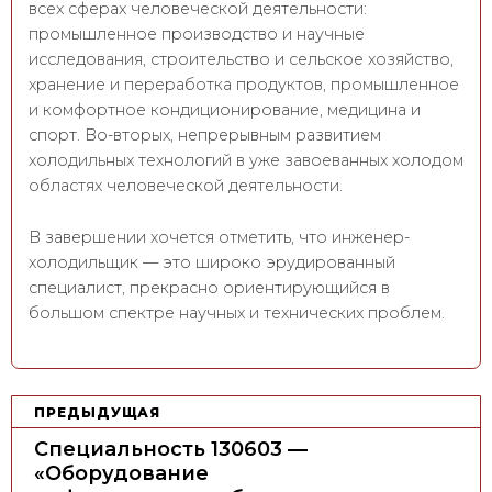
всех сферах человеческой деятельности:
промышленное производство и научные
исследования, строительство и сельское хозяйство,
хранение и переработка продуктов, промышленное
и комфортное кондиционирование, медицина и
спорт. Во-вторых, непрерывным развитием
холодильных технологий в уже завоеванных холодом
областях человеческой деятельности.
В завершении хочется отметить, что инженер-
холодильщик — это широко эрудированный
специалист, прекрасно ориентирующийся в
большом спектре научных и технических проблем.
Н
ПРЕДЫДУЩАЯ
а
Специальность 130603 —
в
«Оборудование