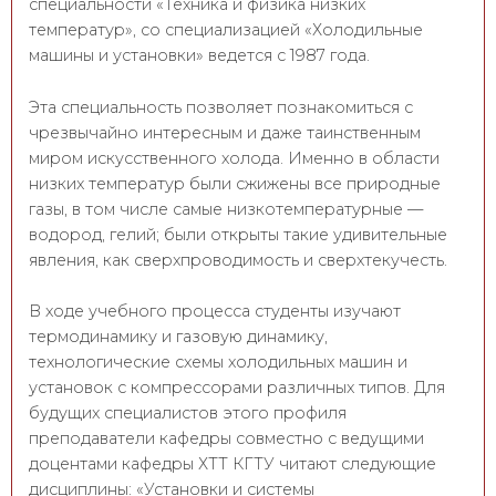
специальности «Техника и физика низких
температур», со специализацией «Холодильные
машины и установки» ведется с 1987 года.
Эта специальность позволяет познакомиться с
чрезвычайно интересным и даже таинственным
миром искусственного холода. Именно в области
низких температур были сжижены все природные
газы, в том числе самые низкотемпературные —
водород, гелий; были открыты такие удивительные
явления, как сверхпроводимость и сверхтекучесть.
В ходе учебного процесса студенты изучают
термодинамику и газовую динамику,
технологические схемы холодильных машин и
установок с компрессорами различных типов. Для
будущих специалистов этого профиля
преподаватели кафедры совместно с ведущими
доцентами кафедры ХТТ КГТУ читают следующие
дисциплины: «Установки и системы