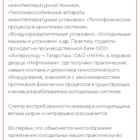
низкотемпературной техники»,
«Тепломассообменные аппараты
низкотемпературных установок», «Теплофизические
процессы в криогенных системах»,
«Воздухоразделительные установки», «Холодильные
машины и установки» и др. Практику студенты
проходят на производственной базе ООО
«Интерхолод — Татарстан», ОАО «НКНХ», в ледовом
дворце «Нефтехимик», где получают практические
навыки монтажа и демонтажа технологического
оборудования, знакомятся с закономерностями
протекания физических процессов в существующих
и вновь разрабатываемых холодильных системах.
Спектр востребованности инженера-холодильщика
весьма широк и непрерывно расширяется.
Во-первых, это объясняется многообразием
применения холодильных машин практически во