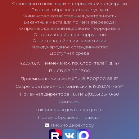
Стипендии и иные виды материальной поддержки
Платные образовательные услуги
Финансово-хозяйственная деятельность
Вакантные места для приёма (перевода)
О противодействии идеологии терроризма
О противодействии коррупции
О противодействии наркотикам
Международное сотрудничество
Доступная среда
423578, г. Нижнекамск, пр. Строителей, д. 47
Пн-Сб 08:00-17:00
Приёмная комиссия НХТИ 8(800)300-56-62
Секретарь приемной комиссии 8 (939)374-76-94
Приемная директора НХТИ 8(8555) 35-10-30
Контакты
minobrnauki.gov.ru
edu.gov.ru
Прием обращений граждан
Письмо директору