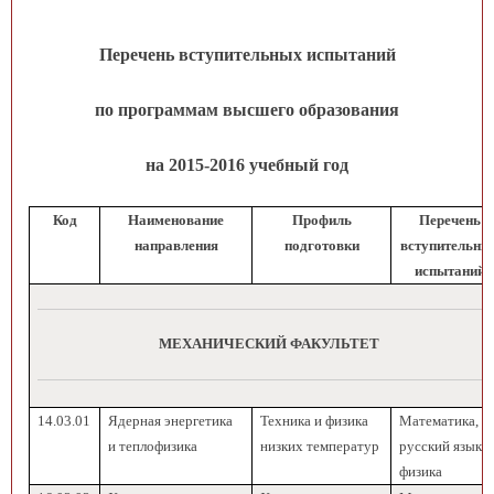
Перечень вступительных испытаний
по программам высшего образования
на 2015-2016 учебный год
Код
Наименование
Профиль
Перечень
направления
подготовки
вступительны
испытаний
МЕХАНИЧЕСКИЙ ФАКУЛЬТЕТ
14.03.01
Ядерная энергетика
Техника и физика
Математика,
и теплофизика
низких температур
русский язык,
физика