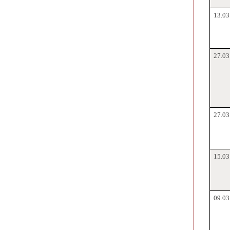
13.03
27.03
27.03
15.03
09.03