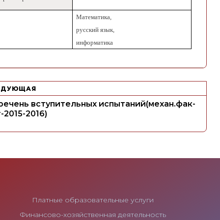
Математика,
русский язык,
информатика
ЕДУЮЩАЯ
речень вступительных испытаний(механ.фак-
-2015-2016)
Платные образовательные услуги
Финансово-хозяйственная деятельность