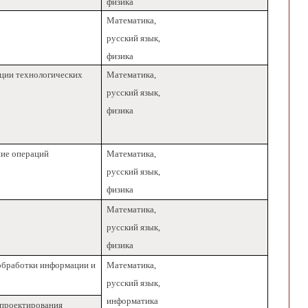
физика
Математика,
русский язык,
физика
ации технологических
Математика,
русский язык,
физика
ние операций
Математика,
русский язык,
физика
Математика,
русский язык,
физика
обработки информации и
Математика,
русский язык,
информатика
 проектирования