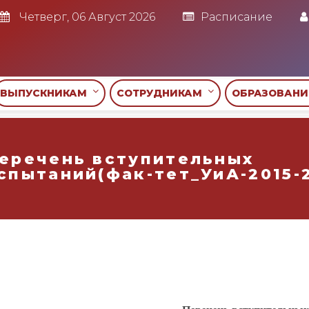
Четверг, 06 Август 2026
Расписание
ВЫПУСКНИКАМ
СОТРУДНИКАМ
ОБРАЗОВАН
еречень вступительных
спытаний(фак-тет_УиА-2015-