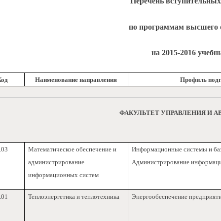
Перечень вступительны
по программам высшего 
на 2015-2016 учебн
Код
Наименование направления
Профиль подг
ФАКУЛЬТЕТ УПРАВЛЕНИЯ И 
.03
Математическое обеспечение и
Информационные системы и ба
администрирование
Администрирование информац
информационных систем
.01
Теплоэнергетика и теплотехника
Энергообеспечение предприят