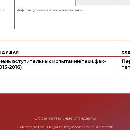
.02
Информационные системы и технологии
ЫДУЩАЯ
СЛ
ень вступительных испытаний(техн.фак-
Пе
015-2016)
тет
Образовательные стандарты
Руководство. Научно-педагогический состав