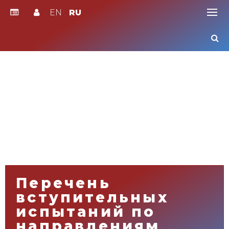
EN
RU
Skip
to
content
Перечень
вступительных
испытаний по
направлениям