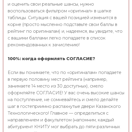
и оценить свои реальные шансы, нужно
воспользоваться фильтром «оригинал» в шапке
таблицы. Ситуация с вашей позицией изменится в
корне (просто мысленно подставьте свои баллы в
рейтинг по оригиналам) и, надеемся, вы увидите, что
с вашими баллами легко попадаете в список
рекомендованных к зачислению!
100%: когда оформлять СОГЛАСИЕ?
Если вы понимаете, что по «оригиналам» попадаете
в первую половину мест рейтинга (например,
занимаете 14 место из 30 доступных), смело
оформляйте СОГЛАСИЕ! У вас очень высокие шансы
на поступление, не сомневайтесь и смело делайте
шаг в гостеприимно распахнутые двери Казанского
Технологического! Главное — определиться с
направлением и факультетом (напомним, каждый
абитуриент КНИТУ мог выбрать до пяти различных