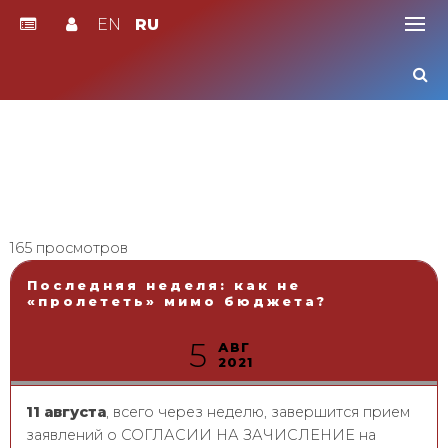
EN
RU
Skip
to
content
165 просмотров
Последняя неделя: как не
«пролететь» мимо бюджета?
5
АВГ
2021
11 августа
, всего через неделю, завершится прием
заявлений о СОГЛАСИИ НА ЗАЧИСЛЕНИЕ на