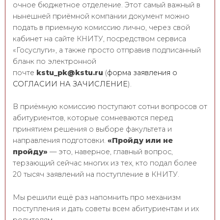
очное бюджетное отделение. Этот самый важный в
нынешней приёмной компании документ можно
подать в приемную комиссию лично, через свой
кабинет на сайте КНИТУ, посредством сервиса
«Госуслуги», а также просто отправив подписанный
бланк по электронной
почте
kstu_pk@kstu.ru
(
форма заявления о
СОГЛАСИИ НА ЗАЧИСЛЕНИЕ
).
В приёмную комиссию поступают сотни вопросов от
абитуриентов, которые сомневаются перед
принятием решения о выборе факультета и
направления подготовки.
«Пройду или не
пройду»
— это, наверное, главный вопрос,
терзающий сейчас многих из тех, кто подал более
20 тысяч заявлений на поступление в КНИТУ.
Мы решили ещё раз напомнить про механизм
поступления и дать советы всем абитуриентам и их