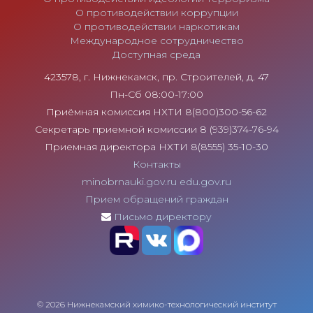
О противодействии коррупции
О противодействии наркотикам
Международное сотрудничество
Доступная среда
423578, г. Нижнекамск, пр. Строителей, д. 47
Пн-Сб 08:00-17:00
Приёмная комиссия НХТИ 8(800)300-56-62
Секретарь приемной комиссии 8 (939)374-76-94
Приемная директора НХТИ 8(8555) 35-10-30
Контакты
minobrnauki.gov.ru
edu.gov.ru
Прием обращений граждан
Письмо директору
© 2026 Нижнекамский химико-технологический институт