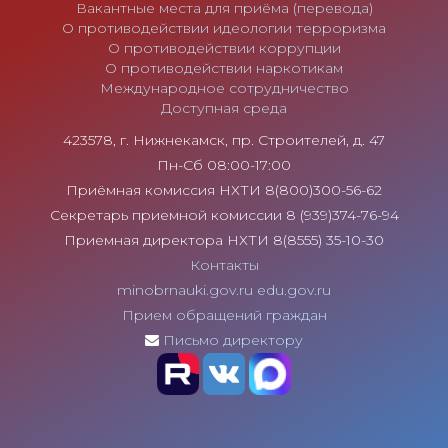
Вакантные места для приёма (перевода)
О противодействии идеологии терроризма
О противодействии коррупции
О противодействии наркотикам
Международное сотрудничество
Доступная среда
423578, г. Нижнекамск, пр. Строителей, д. 47
Пн-Сб 08:00-17:00
Приёмная комиссия НХТИ 8(800)300-56-62
Секретарь приемной комиссии 8 (939)374-76-94
Приемная директора НХТИ 8(8555) 35-10-30
Контакты
minobrnauki.gov.ru
edu.gov.ru
Прием обращений граждан
Письмо директору