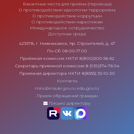
Вакантные места для приёма (перевода)
О противодействии идеологии терроризма
О противодействии коррупции
О противодействии наркотикам
Международное сотрудничество
Доступная среда
423578, г. Нижнекамск, пр. Строителей, д. 47
Пн-Сб 08:00-17:00
Приёмная комиссия НХТИ 8(800)300-56-62
Секретарь приемной комиссии 8 (939)374-76-94
Приемная директора НХТИ 8(8555) 35-10-30
Контакты
minobrnauki.gov.ru
edu.gov.ru
Прием обращений граждан
Письмо директору