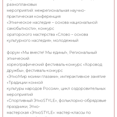
разноплановых
мероприятий: межрегиональная научно-
практическая конференция
«Этническое наследие – основа национальной
самобытности», конкурс
ораторского мастерства «Слово – основа
культурного наследия», молодежный
форум «Мы вместе! Мы едины!», Региональный
этнический
хореографический фестиваль-конкурс «Хоровод
дружбы», фестиваль-конкурс
«ЭтноМир моими глазами», интерактивное занятие
«Традиции конной
культуры народов России», цикл оздоровительных
мероприятий
«Спортивный ЭтноSTYLE», фольклорно-обрядовые
праздники, Этно-
мастерская «ЭтноSTYLE»: мастер-классы по