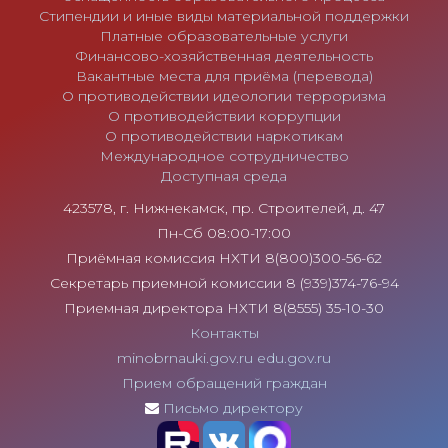
Стипендии и иные виды материальной поддержки
Платные образовательные услуги
Финансово-хозяйственная деятельность
Вакантные места для приёма (перевода)
О противодействии идеологии терроризма
О противодействии коррупции
О противодействии наркотикам
Международное сотрудничество
Доступная среда
423578, г. Нижнекамск, пр. Строителей, д. 47
Пн-Сб 08:00-17:00
Приёмная комиссия НХТИ 8(800)300-56-62
Секретарь приемной комиссии 8 (939)374-76-94
Приемная директора НХТИ 8(8555) 35-10-30
Контакты
minobrnauki.gov.ru
edu.gov.ru
Прием обращений граждан
Письмо директору