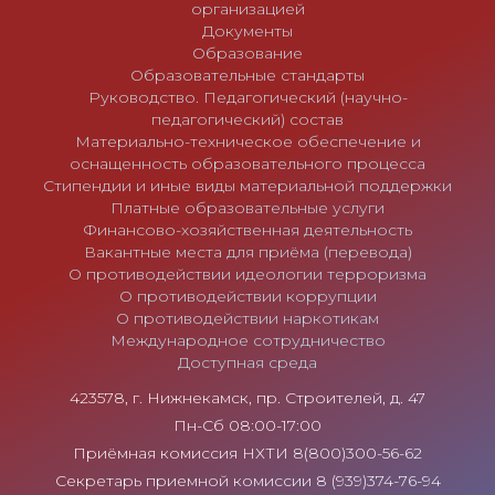
организацией
Документы
Образование
Образовательные стандарты
Руководство. Педагогический (научно-
педагогический) состав
Материально-техническое обеспечение и
оснащенность образовательного процесса
Стипендии и иные виды материальной поддержки
Платные образовательные услуги
Финансово-хозяйственная деятельность
Вакантные места для приёма (перевода)
О противодействии идеологии терроризма
О противодействии коррупции
О противодействии наркотикам
Международное сотрудничество
Доступная среда
423578, г. Нижнекамск, пр. Строителей, д. 47
Пн-Сб 08:00-17:00
Приёмная комиссия НХТИ 8(800)300-56-62
Секретарь приемной комиссии 8 (939)374-76-94