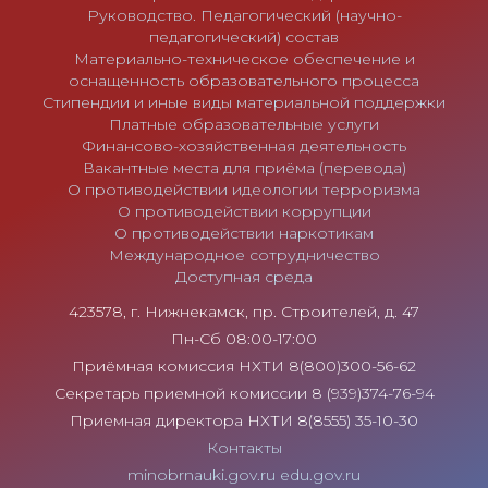
Руководство. Педагогический (научно-
педагогический) состав
Материально-техническое обеспечение и
оснащенность образовательного процесса
Стипендии и иные виды материальной поддержки
Платные образовательные услуги
Финансово-хозяйственная деятельность
Вакантные места для приёма (перевода)
О противодействии идеологии терроризма
О противодействии коррупции
О противодействии наркотикам
Международное сотрудничество
Доступная среда
423578, г. Нижнекамск, пр. Строителей, д. 47
Пн-Сб 08:00-17:00
Приёмная комиссия НХТИ 8(800)300-56-62
Секретарь приемной комиссии 8 (939)374-76-94
Приемная директора НХТИ 8(8555) 35-10-30
Контакты
minobrnauki.gov.ru
edu.gov.ru