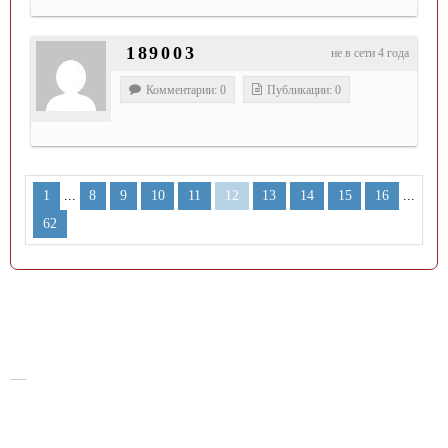
189003
не в сети 4 года
Комментарии: 0
Публикации: 0
...
...
1
8
9
10
11
12
13
14
15
16
62