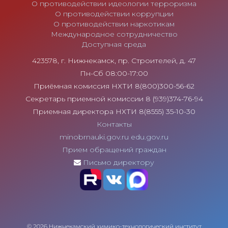
О противодействии идеологии терроризма
О противодействии коррупции
О противодействии наркотикам
Международное сотрудничество
Доступная среда
423578, г. Нижнекамск, пр. Строителей, д. 47
Пн-Сб 08:00-17:00
Приёмная комиссия НХТИ 8(800)300-56-62
Секретарь приемной комиссии 8 (939)374-76-94
Приемная директора НХТИ 8(8555) 35-10-30
Контакты
minobrnauki.gov.ru
edu.gov.ru
Прием обращений граждан
Письмо директору
© 2026 Нижнекамский химико-технологический институт