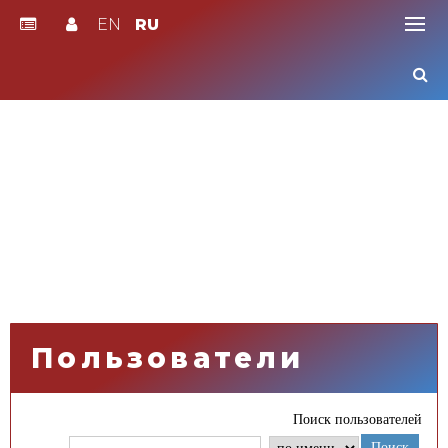
EN
RU
Skip
to
content
Пользователи
Поиск пользователей
Поиск