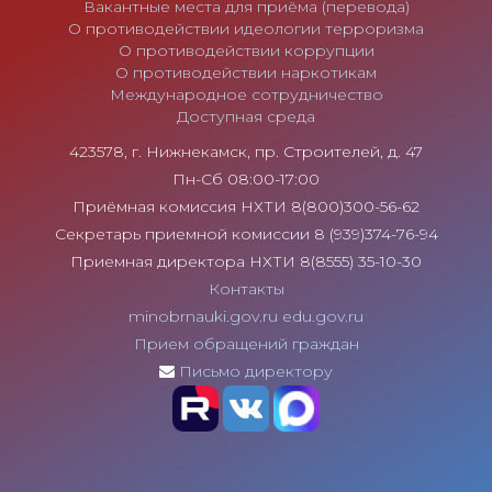
Вакантные места для приёма (перевода)
О противодействии идеологии терроризма
О противодействии коррупции
О противодействии наркотикам
Международное сотрудничество
Доступная среда
423578, г. Нижнекамск, пр. Строителей, д. 47
Пн-Сб 08:00-17:00
Приёмная комиссия НХТИ 8(800)300-56-62
Секретарь приемной комиссии 8 (939)374-76-94
Приемная директора НХТИ 8(8555) 35-10-30
Контакты
minobrnauki.gov.ru
edu.gov.ru
Прием обращений граждан
Письмо директору