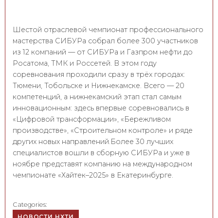
Шестой отраслевой чемпионат профессионального
мастерства СИБУРа собрал более 300 участников
из 12 компаний — от СИБУРа и Газпром нефти до
Росатома, ТМК и Россетей. В этом году
соревнования проходили сразу в трёх городах:
Тюмени, Тобольске и Нижнекамске. Всего — 20
компетенций, а нижнекамский этап стал самым
инновационным: здесь впервые соревновались в
«Цифровой трансформации», «Бережливом
производстве», «Строительном контроле» и ряде
других новых направлений.Более 30 лучших
специалистов вошли в сборную СИБУРа и уже в
ноябре представят компанию на международном
чемпионате «Хайтек–2025» в Екатеринбурге.
Categories:
НОВОСТИ НХТИ